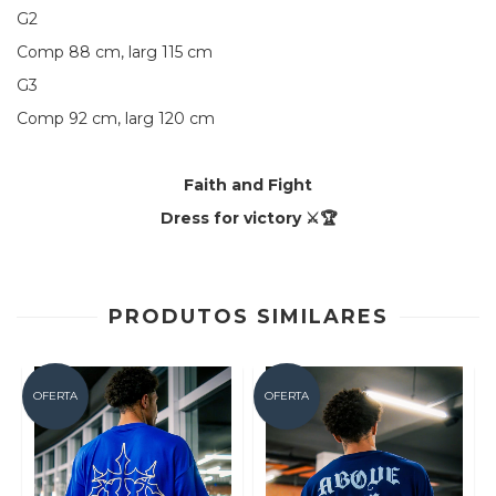
G2
Comp 88 cm, larg 115 cm
G3
Comp 92 cm, larg 120 cm
Faith and Fight
Dress for victory ⚔️🏆
PRODUTOS SIMILARES
OFERTA
OFERTA