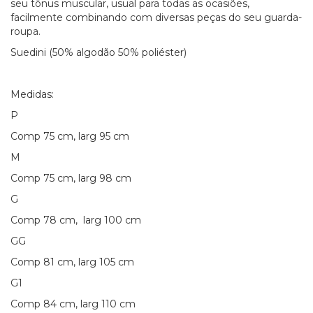
seu tônus muscular, usual para todas as ocasiões,
facilmente combinando com diversas peças do seu guarda-
roupa.
Suedini (50% algodão 50% poliéster)
Medidas:
P
Comp 75 cm, larg 95 cm
M
Comp 75 cm, larg 98 cm
G
Comp 78 cm, larg 100 cm
GG
Comp 81 cm, larg 105 cm
G1
Comp 84 cm, larg 110 cm